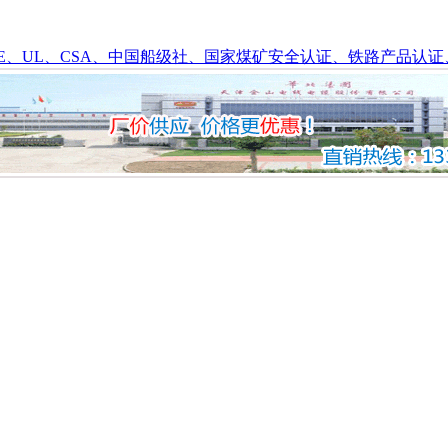
SA、中国船级社、国家煤矿安全认证、铁路产品认证、Q-plus、Rohs符合标