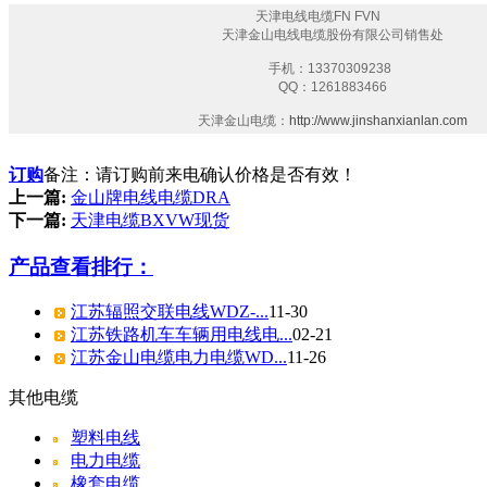
天津电线电缆FN FVN
天津金山电线电缆股份有限公司销售处
手机：13370309238
QQ：1261883466
天津金山电缆：
http://www.jinshanxianlan.com
订购
备注：请订购前来电确认价格是否有效！
上一篇:
金山牌电线电缆DRA
下一篇:
天津电缆BXVW现货
产品查看排行：
江苏辐照交联电线WDZ-...
11-30
江苏铁路机车车辆用电线电...
02-21
江苏金山电缆电力电缆WD...
11-26
其他电缆
塑料电线
电力电缆
橡套电缆