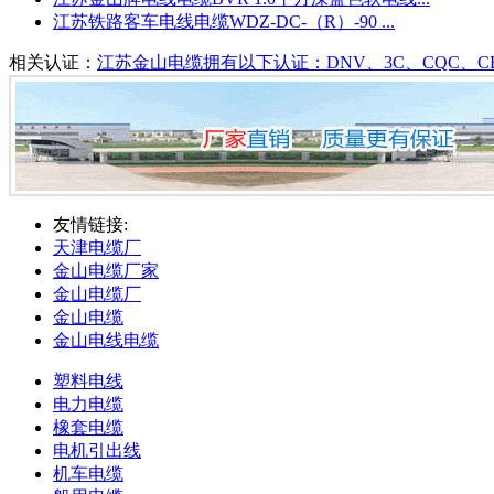
江苏铁路客车电线电缆WDZ-DC-（R）-90 ...
相关认证：
江苏金山电缆拥有以下认证：DNV、3C、CQC、CE、UL、C
友情链接:
天津电缆厂
金山电缆厂家
金山电缆厂
金山电缆
金山电线电缆
塑料电线
电力电缆
橡套电缆
电机引出线
机车电缆