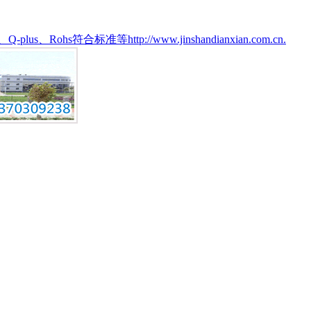
准等http://www.jinshandianxian.com.cn.