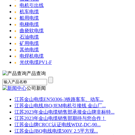
电机引出线
机车电缆
船用电缆
电梯电缆
曲挠软电缆
石油电缆
矿用电缆
其他电缆
电焊机电缆
光伏电缆PV1-F
产品查询
公司新闻
江苏金山电缆EN50306-3铁路客车、动车...
江苏金山电线JBQ/JEM电机引接线 金山厂...
江苏2023年金山电缆销售部承接金山牌非标特...
江苏2023年金山电缆销售部期待与您合作！
江苏金山牌CRCC认证电线WDZ-DC-90...
江苏金山JBQ电线电缆500V 2.5平方现...