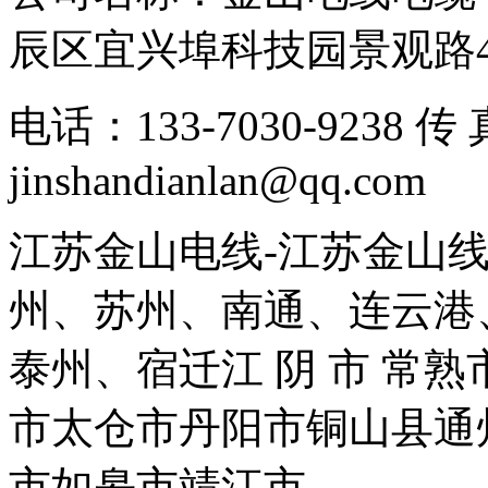
辰区宜兴埠科技园景观路
电话：133-7030-9238 
jinshandianlan@qq.com
江苏金山电线-江苏金山
州、苏州、南通、连云港
泰州、宿迁江 阴 市 常
市太仓市丹阳市铜山县通
市如皋市靖江市