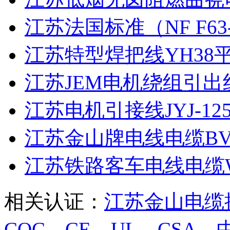
江苏法国标准（NF F63-82
江苏特型焊把线YH38平
江苏JEM电机绕组引出线JEM
江苏电机引接线JYJ-125 50
江苏金山牌电线电缆BVR
江苏铁路客车电线电缆WDZ-
相关认证：
江苏金山电缆
CQC、CE、UL、CS