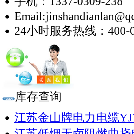
手机：1337-0309-238
Email:jinshandianlan@q
24小时服务热线：400-03
库存查询
江苏金山牌电力电缆YJV 
江苏低烟无卤阻燃曲挠电