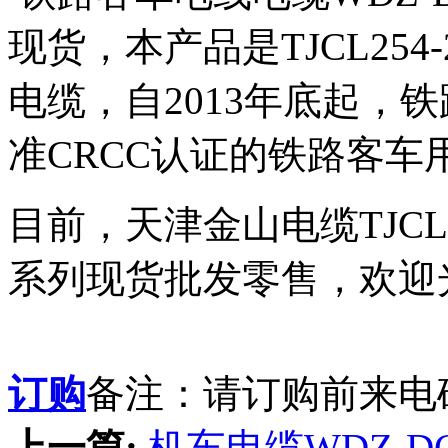
现货，本产品是TJCL25
电缆，自2013年底起，铁
准CRCC认证的铁路客车
目前，天津金山电缆TJC
系列现货批发零售，欢迎
订购
备注：请订购前来电
上一篇:
机车电缆WDZ-DCY