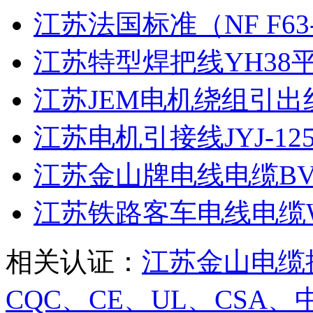
江苏法国标准（NF F63-82
江苏特型焊把线YH38平
江苏JEM电机绕组引出线JEM
江苏电机引接线JYJ-125 50
江苏金山牌电线电缆BVR
江苏铁路客车电线电缆WDZ-
相关认证：
江苏金山电缆
CQC、CE、UL、CS