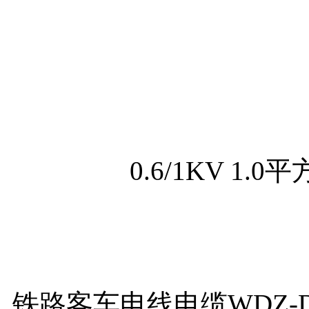
铁路客车电线电缆WDZ-DC-（