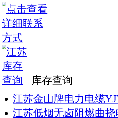
库存查询
江苏金山牌电力电缆YJV 
江苏低烟无卤阻燃曲挠电