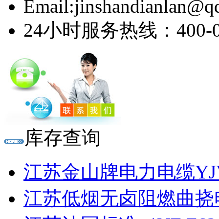
Email:jinshandianlan@q
24小时服务热线：400-03
库存查询
江苏金山牌电力电缆YJV 
江苏低烟无卤阻燃曲挠电