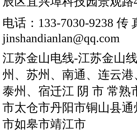
辰区宜兴埠科技园景观路
电话：133-7030-9238 
jinshandianlan@qq.com
江苏金山电线-江苏金山
州、苏州、南通、连云港
泰州、宿迁江 阴 市 常
市太仓市丹阳市铜山县通
市如皋市靖江市