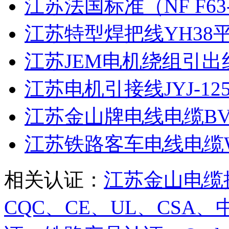
江苏法国标准（NF F63-82
江苏特型焊把线YH38平
江苏JEM电机绕组引出线JEM
江苏电机引接线JYJ-125 50
江苏金山牌电线电缆BVR
江苏铁路客车电线电缆WDZ-
相关认证：
江苏金山电缆
CQC、CE、UL、CS