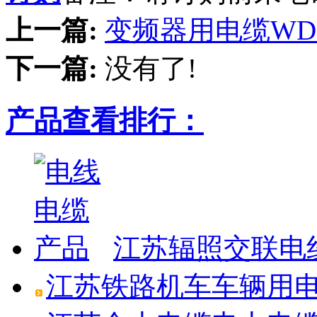
上一篇:
变频器用电缆WD-P
下一篇:
没有了!
产品查看排行：
江苏辐照交联电线W
江苏铁路机车车辆用电线