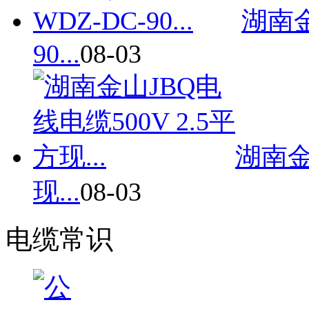
湖南金
90...
08-03
湖南金
现...
08-03
电缆常识