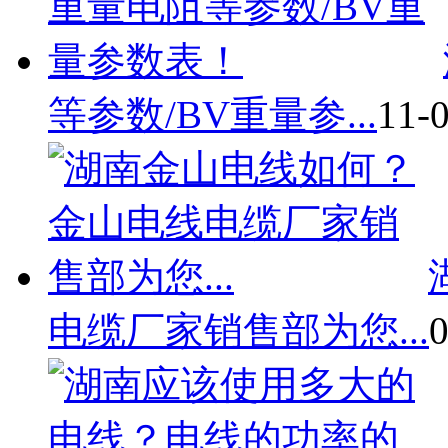
等参数/BV重量参...
11-
电缆厂家销售部为您...
0