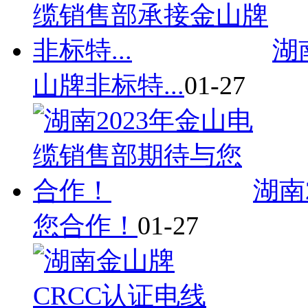
湖
山牌非标特...
01-27
湖南
您合作！
01-27